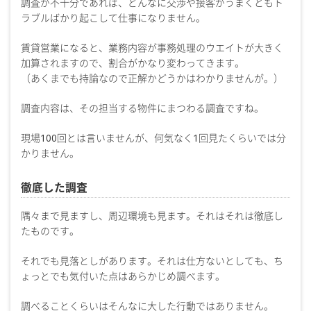
調査が不十分であれば、どんなに交渉や接客がうまくともト
ラブルばかり起こして仕事になりません。
賃貸営業になると、業務内容が事務処理のウエイトが大きく
加算されますので、割合がかなり変わってきます。
（あくまでも持論なので正解かどうかはわかりませんが。）
調査内容は、その担当する物件にまつわる調査ですね。
現場100回とは言いませんが、何気なく1回見たくらいでは分
かりません。
徹底した調査
隅々まで見ますし、周辺環境も見ます。それはそれは徹底し
たものです。
それでも見落としがあります。それは仕方ないとしても、ち
ょっとでも気付いた点はあらかじめ調べます。
調べることくらいはそんなに大した行動ではありません。