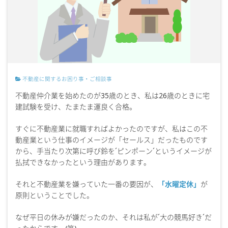
不動産に関するお困り事・ご相談事
不動産仲介業を始めたのが35歳のとき、私は26歳のときに宅
建試験を受け、たまたま運良く合格。
すぐに不動産業に就職すればよかったのですが、私はこの不
動産業という仕事のイメージが「セールス」だったものです
から、手当たり次第に呼び鈴を´ピンポーン´というイメージが
払拭できなかったという理由があります。
それと不動産業を嫌っていた一番の要因が、
「水曜定休」
が
原則ということでした。
なぜ平日の休みが嫌だったのか、それは私が´大の競馬好き´だ