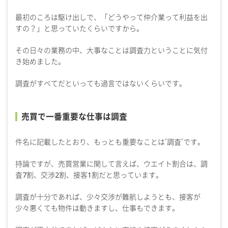
最初のころは駆け出しで、「どうやって仲介業って利益を出
すの？」と思っていたくらいですから。
その日々の業務の中、大事なことは調査力ということに気付
き始めました。
調査がすべてだといっても過言ではないくらいです。
売買で一番重要な仕事は調査
件名に記載したとおり、もっとも重要なことは´調査´です。
持論ですが、売買営業に関して言えば、ウエイト割合は、調
査7割、交渉2割、接客1割だと思っています。
調査が十分であれば、少々交渉が難航しようとも、接客が
少々悪くても物件は動きますし、仕事もできます。