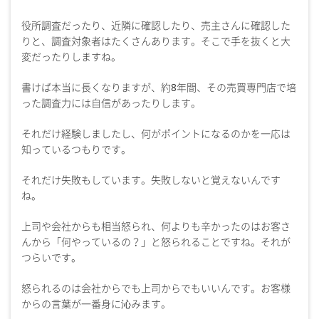
役所調査だったり、近隣に確認したり、売主さんに確認した
りと、調査対象者はたくさんあります。そこで手を抜くと大
変だったりしますね。
書けば本当に長くなりますが、約8年間、その売買専門店で培
った調査力には自信があったりします。
それだけ経験しましたし、何がポイントになるのかを一応は
知っているつもりです。
それだけ失敗もしています。失敗しないと覚えないんです
ね。
上司や会社からも相当怒られ、何よりも辛かったのはお客さ
んから「何やっているの？」と怒られることですね。それが
つらいです。
怒られるのは会社からでも上司からでもいいんです。お客様
からの言葉が一番身に沁みます。