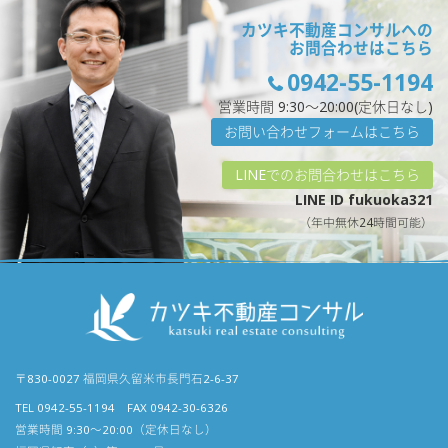
カツキ不動産コンサルへの
お問合わせはこちら
0942-55-1194
営業時間 9:30〜20:00(定休日なし)
お問い合わせフォームはこちら
LINEでのお問合わせはこちら
LINE ID fukuoka321
（年中無休24時間可能）
〒830-0027 福岡県久留米市長門石2-6-37
TEL 0942-55-1194 FAX 0942-30-6326
営業時間 9:30〜20:00（定休日なし）