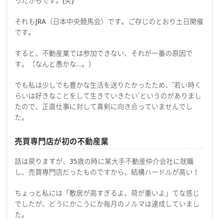
ったからです。(笑)
それもJRA（日本中央競馬会）です。ご存じのとおり土日開催
です。
すると、不動産業では参加できない、それが一番の原因で
す。（なんと愚かな…。）
でも私は少しでも豊かな生活を送りたかったため、´若い時く
らいは好きなことをして生きていきたい´というのがありまし
たので、正直仕事に対して真剣に向き合っていませんでし
た。
売買専門店が初の不動産業
話は戻りますが、35歳の時に某大手不動産仲介会社に就職
し、売買専門店だったものですから、結構ハードルが高い！
ちょっと私には「敷居が高すぎるよ、荷が重いよ」てな感じ
でしたが、どうにかこうにか毎月のノルマは達成していまし
た。