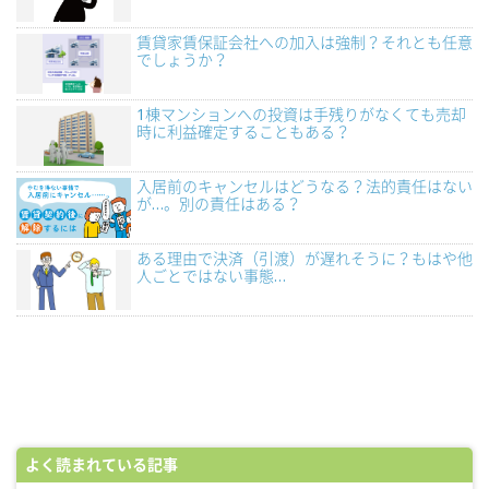
賃貸家賃保証会社への加入は強制？それとも任意
でしょうか？
1棟マンションへの投資は手残りがなくても売却
時に利益確定することもある？
入居前のキャンセルはどうなる？法的責任はない
が…。別の責任はある？
ある理由で決済（引渡）が遅れそうに？もはや他
人ごとではない事態…
よく読まれている記事