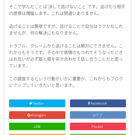
そこで学んだことは´決して逃げないこと´です。逃げたら相手
の感情は増幅します。これは間違いありません。
逃げることは簡単ですが、逃げることで自分はラクかもしれ
ませんが、何の解決にもなりません。
トラブル、クレームから逃げることは絶対にできません。こ
れからもそうです。その中で感情のもつれでそうなったとき
はお互いが必ず膝と膝を突き合わせて話し合うことだと思っ
ています。
この調査するという行動がいかに重要か、これからもブログ
にアップしていきたいと思います。
Twitter
Facebook
Google+
はてブ
LINE
Pocket