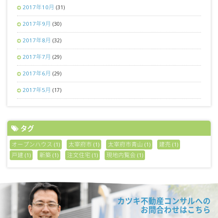
2017年10月
(31)
2017年9月
(30)
2017年8月
(32)
2017年7月
(29)
2017年6月
(29)
2017年5月
(17)
タグ
オープンハウス
太宰府市
太宰府市青山
建売
(1)
(1)
(1)
(1)
戸建
新築
注文住宅
現地内覧会
(1)
(1)
(1)
(1)
カツキ不動産コンサルへの
お問合わせはこちら