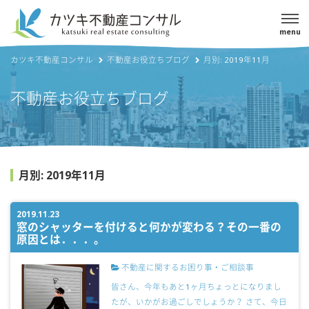
menu
カツキ不動産コンサル
不動産お役立ちブログ
月別: 2019年11月
不動産お役立ちブログ
月別: 2019年11月
2019.11.23
窓のシャッターを付けると何かが変わる？その一番の
原因とは．．．。
不動産に関するお困り事・ご相談事
皆さん、今年もあと1ヶ月ちょっとになりまし
たが、いかがお過ごしでしょうか？ さて、今日