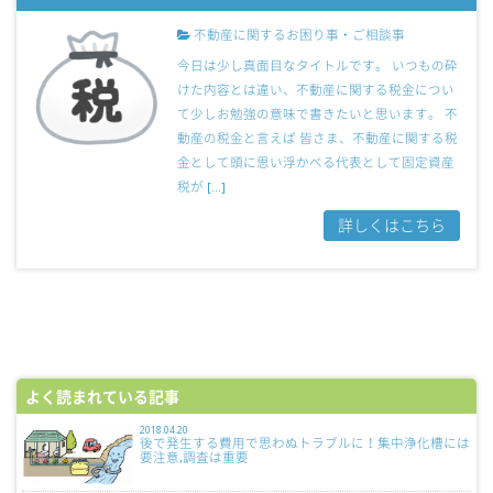
不動産に関するお困り事・ご相談事
今日は少し真面目なタイトルです。 いつもの砕
けた内容とは違い、不動産に関する税金につい
て少しお勉強の意味で書きたいと思います。 不
動産の税金と言えば 皆さま、不動産に関する税
金として頭に思い浮かべる代表として固定資産
税が […]
詳しくはこちら
よく読まれている記事
2018.04.20
後で発生する費用で思わぬトラブルに！集中浄化槽には
要注意,調査は重要