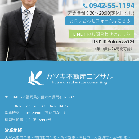
0942-55-1194
営業時間 9:30〜20:00(定休日なし)
お問い合わせフォームはこちら
LINEでのお問合わせはこちら
LINE ID fukuoka321
（年中無休24時間可能）
〒830-0027 福岡県久留米市長門石2-6-37
TEL 0942-55-1194 FAX 0942-30-6326
営業時間 9:30〜20:00（定休日なし）
福岡県知事（1）第18447号
営業地域
久留米市内全域・福岡市内全域・筑紫野市・春日市・大野城市・太宰府市・