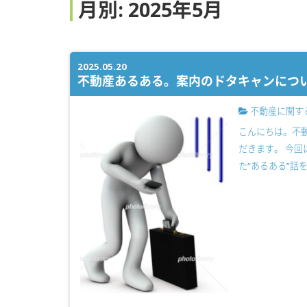
月別: 2025年5月
2025.05.20
不動産あるある。案内のドタキャンにつ
不動産に関す
こんにちは。不
だきます。 今
た“あるある”話