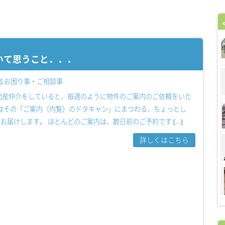
いて思うこと．．．
るお困り事・ご相談事
動産仲介をしていると、毎週のように物件のご案内のご依頼をいた
回はその「ご案内（内覧）のドタキャン」にまつわる、ちょっとし
をお届けします。 ほとんどのご案内は、数日前のご予約です […]
詳しくはこちら