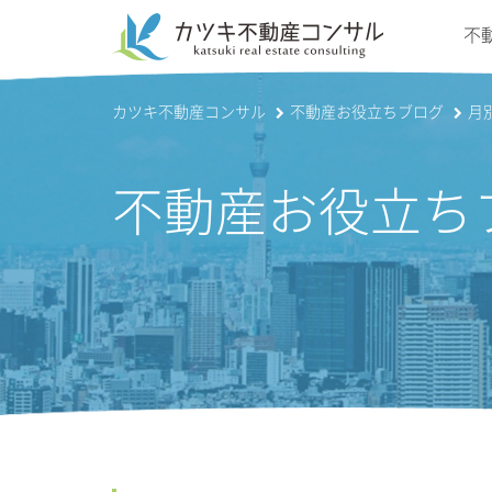
不
カツキ不動産コンサル
不動産お役立ちブログ
月別
不動産お役立ち