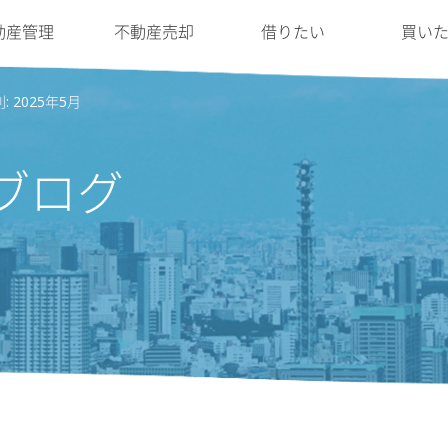
動産管理
不動産売却
借りたい
買い
: 2025年5月
ブログ