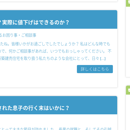
？実際に値下げはできるのか？
るお困り事・ご相談事
したね。皆様いかがお過ごしでしたでしょうか？ 私はどんな時でも
ので、何かご相談事があれば、いつでもおっしゃってください。 不
築建売住宅を取り扱う私たちのような会社にとって、日々 […]
詳しくはこちら
された息子の行く末はいかに？
にとって大きな節目が訪れました。 長男の就職と、そしてその引越