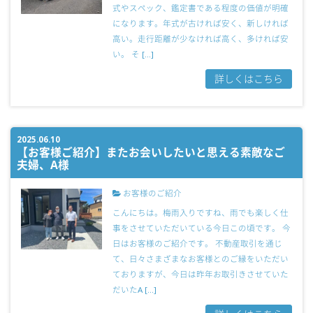
式やスペック、鑑定書である程度の価値が明確
になります。年式が古ければ安く、新しければ
高い。走行距離が少なければ高く、多ければ安
い。 そ […]
詳しくはこちら
2025.06.10
【お客様ご紹介】またお会いしたいと思える素敵なご
夫婦、A様
お客様のご紹介
こんにちは。梅雨入りですね、雨でも楽しく仕
事をさせていただいている今日この頃です。 今
日はお客様のご紹介です。 不動産取引を通じ
て、日々さまざまなお客様とのご縁をいただい
ておりますが、今日は昨年お取引きさせていた
だいたA […]