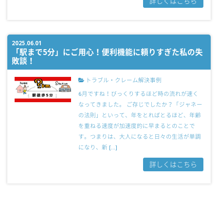
詳しくはこちら
2025.06.01
「駅まで5分」にご用心！便利機能に頼りすぎた私の失
敗談！
トラブル・クレーム解決事例
6月ですね！びっくりするほど時の流れが速く
なってきました。 ご存じでしたか？「ジャネー
の法則」といって、年をとればとるほど、年齢
を重ねる速度が加速度的に早まるとのことで
す。つまりは、大人になると日々の生活が単調
になり、新 […]
詳しくはこちら