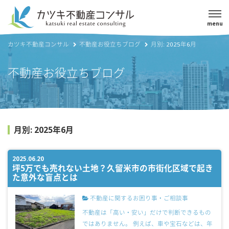
menu
カツキ不動産コンサル
不動産お役立ちブログ
月別: 2025年6月
不動産お役立ちブログ
月別: 2025年6月
2025.06.20
坪5万でも売れない土地？久留米市の市街化区域で起き
た意外な盲点とは
不動産に関するお困り事・ご相談事
不動産は「高い・安い」だけで判断できるもの
ではありません。 例えば、車や宝石などは、年