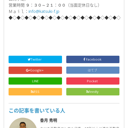
営業時間 ９：３０～２１：００（当面定休日なし）
Ｍａｉｌ：
info@katsuki-f.jp
◆◇◆◇◆◇◆◇◆◇◆◇◆◇◆◇◆◇◆◇◆◇◆◇◆◇◆◇
Twitter
Facebook
Google+
はてブ
LINE
Pocket
RSS
feedly
この記事を書いている人
香月 秀明