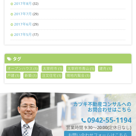
2017年8月
(32)
2017年7月
(29)
2017年6月
(29)
2017年5月
(17)
タグ
オープンハウス
太宰府市
太宰府市青山
建売
(1)
(1)
(1)
(1)
戸建
新築
注文住宅
現地内覧会
(1)
(1)
(1)
(1)
カツキ不動産コンサルへの
お問合わせはこちら
0942-55-1194
営業時間 9:30〜20:00(定休日なし)
お問い合わせフォームはこちら