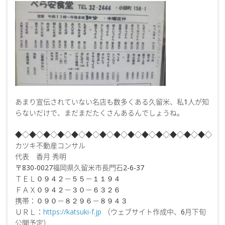
あまり宣伝されていない名店も数多くある久留米、私1人が知
らないだけで、まだまだたくさんあるんでしょうね。
◆◇◆◇◆◇◆◇◆◇◆◇◆◇◆◇◆◇◆◇◆◇◆◇◆◇◆◇
カツキ不動産コンサル
代表 香月 秀明
〒830-0027福岡県久留米市長門石2-6-37
ＴＥＬ０９４２－５５－１１９４
ＦＡＸ０９４２－３０－６３２６
携帯：０９０－８２９６－８９４３
ＵＲＬ：
https://katsuki-f.jp
（ウェブサイト作成中、6月下旬
公開予定）