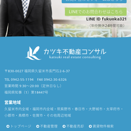
LINEでのお問合わせはこちら
LINE ID fukuoka321
（年中無休24時間可能）
〒830-0027 福岡県久留米市長門石2-6-37
TEL 0942-55-1194 FAX 0942-30-6326
営業時間 9:30〜20:00（定休日なし）
福岡県知事（1）第18447号
営業地域
久留米市内全域・福岡市内全域・筑紫野市・春日市・大野城市・太宰府市・
小郡市・鳥栖市・佐賀市・その他周辺地域
トップページ
不動産管理
不動産売却
賃貸物件検索