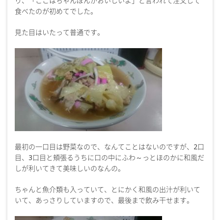
り、「ここはちゃんぽんがおいしいよ」と言われて注文して
食べたのが初めてでした。
見た目はいたって普通です。
最初の一口目は野菜なので、なんてことはないのですが、2口
目、3口目と頬張るうちに口の中にふわ～っとほのかに和風だ
しが利いてきて美味しいのなんの。
ちゃんと魚介類も入っていて、とにかく和風の出汁が利いて
いて、あっさりしていますので、最後まで飲み干せます。