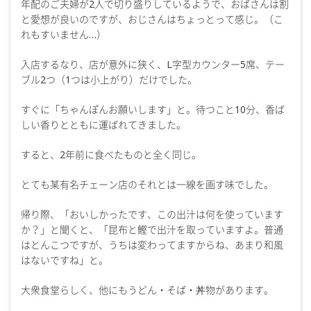
年配のご夫婦が2人で切り盛りしているようで、おばさんは割
と愛想が良いのですが、おじさんはちょっとって感じ。（こ
れもすいません…）
入店するなり、店が意外に狭く、L字型カウンター5席、テー
ブル2つ（1つは小上がり）だけでした。
すぐに「ちゃんぽんお願いします」と。待つこと10分、香ば
しい香りとともに運ばれてきました。
すると、2年前に食べたものと全く同じ。
とても某有名チェーン店のそれとは一線を画す味でした。
帰り際、「おいしかったです、この出汁は何を使っています
か？」と聞くと、「昆布と鰹で出汁を取っていますよ。普通
はとんこつですが、うちは変わってますからね、あまり和風
はないですね」と。
大衆食堂らしく、他にもうどん・そば・丼物があります。