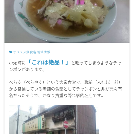
オススメ飲食店
地域情報
「これは絶品！」
小頭町に
と唸ってしまうようなチャ
ンポンがあります。
べら安（べらやす）という大衆食堂で、戦前（70年以上前）
から営業している老舗の食堂としてチャンポンと丼が元々有
名だったそうで、かなり貴重な隠れ家的名店です。