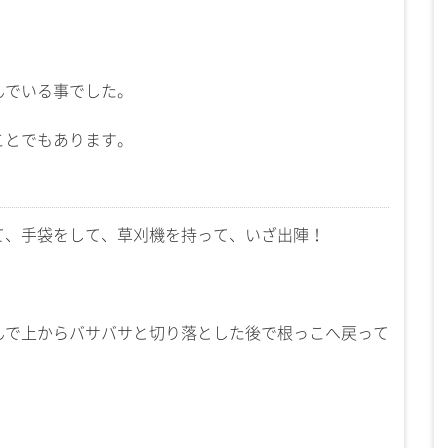
んでいる事でした。
ことでもあります。
て、手袋をして、草刈機を持って、いざ出陣！
んで上からバサバサと切り落とした後で根っこへ戻って
。