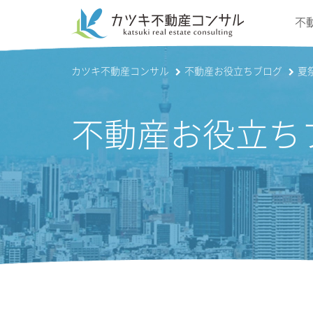
不
カツキ不動産コンサル
不動産お役立ちブログ
夏
不動産お役立ち