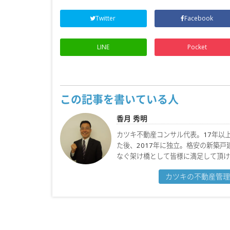
Twitter
Facebook
LINE
Pocket
この記事を書いている人
香月 秀明
カツキ不動産コンサル代表。17年以
た後、2017年に独立。格安の新築
なぐ架け橋として皆様に満足して頂け
カツキの不動産管理