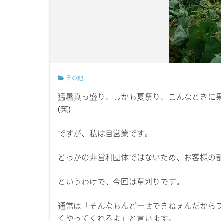
その他
猛暑真っ盛り、しかも夏祭り、こんなときに
(笑)
ですが、私は自営業です。
どっかの非営利団体ではないため、お客様の
というわけで、今回は草刈りです。
通常は「そんなもんどーせできねぇんだから
くやってくれるよ」と言います。