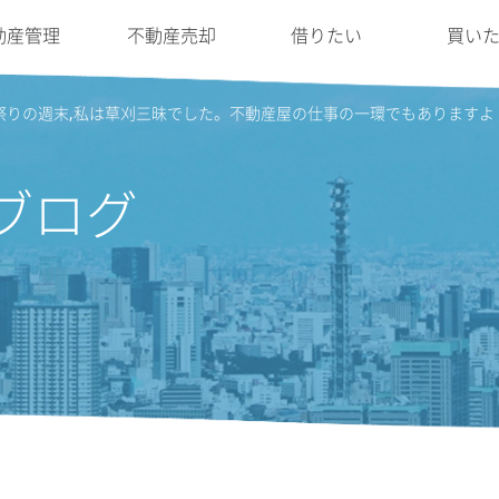
動産管理
不動産売却
借りたい
買い
祭りの週末,私は草刈三昧でした。不動産屋の仕事の一環でもあります
ブログ