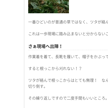
一番ひどいのが普通の草ではなく、ツタが絡
これは一歩現場に踏み込まないと分からない
さぁ現場へ出陣！
作業着を着て、長靴を履いて、帽子をかぶっ
すると根っこから刈れない！？
ツタが絡んで根っこからはとても無理！ な
切り倒す。
その繰り返しですので二度手間もいいところ