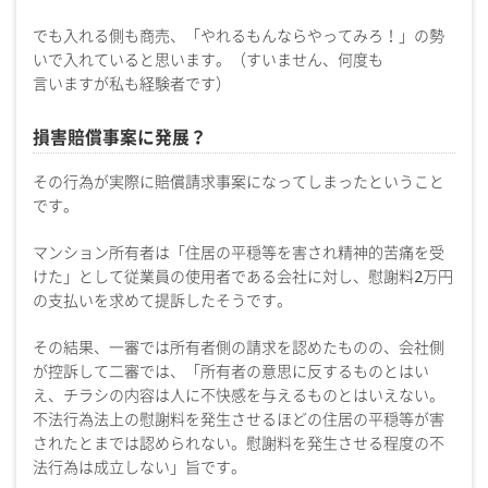
でも入れる側も商売、「やれるもんならやってみろ！」の勢
いで入れていると思います。（すいません、何度も
言いますが私も経験者です）
損害賠償事案に発展？
その行為が実際に賠償請求事案になってしまったということ
です。
マンション所有者は「住居の平穏等を害され精神的苦痛を受
けた」として従業員の使用者である会社に対し、慰謝料2万円
の支払いを求めて提訴したそうです。
その結果、一審では所有者側の請求を認めたものの、会社側
が控訴して二審では、「所有者の意思に反するものとはい
え、チラシの内容は人に不快感を与えるものとはいえない。
不法行為法上の慰謝料を発生させるほどの住居の平穏等が害
されたとまでは認められない。慰謝料を発生させる程度の不
法行為は成立しない」旨です。