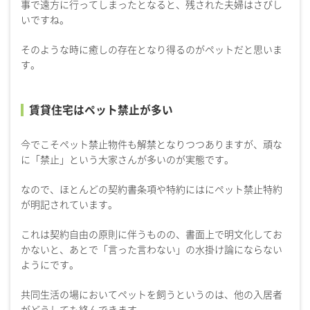
事で遠方に行ってしまったとなると、残された夫婦はさびし
いですね。
そのような時に癒しの存在となり得るのがペットだと思いま
す。
賃貸住宅はペット禁止が多い
今でこそペット禁止物件も解禁となりつつありますが、頑な
に「禁止」という大家さんが多いのが実態です。
なので、ほとんどの契約書条項や特約にはにペット禁止特約
が明記されています。
これは契約自由の原則に伴うものの、書面上で明文化してお
かないと、あとで「言った言わない」の水掛け論にならない
ようにです。
共同生活の場においてペットを飼うというのは、他の入居者
がどうしても絡んできます。