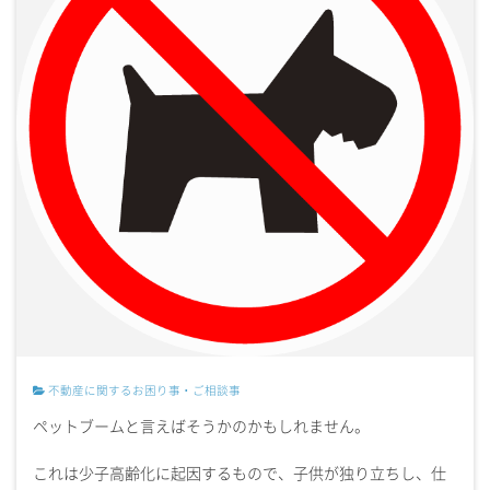
不動産に関するお困り事・ご相談事
ペットブームと言えばそうかのかもしれません。
これは少子高齢化に起因するもので、子供が独り立ちし、仕