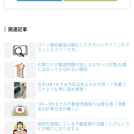
関連記事
ローン事前審査は朝出して夕方バッチリ？これで
ストレスフリーです。
お隣りとの騒音問題が気になる方への対策,お隣
とは切っても切れない関係
去年は8.14 さぁ今年は来るのか大雨！？茶番コ
ロナよりも怖い浸水被害！
1月～3月までの不動産売買取引は要注意？清算
金の計算方法が難しい
相続を勉強している不動産屋が活躍？いざという
とき頼りになりますよ