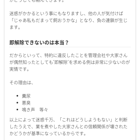
迷惑がかかるという事にもなりますし、他の人が気付けば
「じゃあ私もだまって飼おうかな」となり、負の連鎖が生じ
ます。
即解除できないのは本当？
だからといって、特約に違反したことを管理会社や大家さん
が偶然知ったとしても´即解除´を求める例は非常に少ないのが
実情です。
その理由は、
糞尿
悪臭
鳴き声 等々
以上によって迷惑千万、「これはどうしようもない」と判断
したうえで、業を煮やした大家さんとの信頼関係が壊された
かどうかが基準になっているからです。