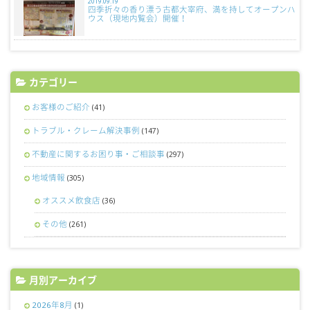
2019.09.19
四季折々の香り漂う古都大宰府、満を持してオープンハ
ウス（現地内覧会）開催！
カテゴリー
お客様のご紹介
(41)
トラブル・クレーム解決事例
(147)
不動産に関するお困り事・ご相談事
(297)
地域情報
(305)
オススメ飲食店
(36)
その他
(261)
月別アーカイブ
2026年8月
(1)