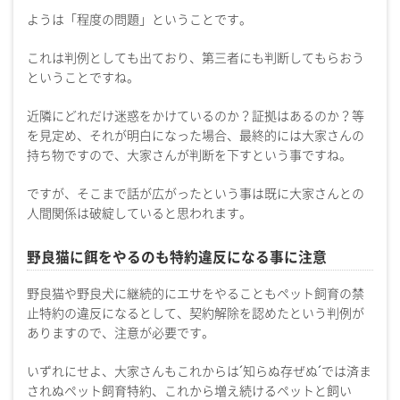
ようは「程度の問題」ということです。
これは判例としても出ており、第三者にも判断してもらおう
ということですね。
近隣にどれだけ迷惑をかけているのか？証拠はあるのか？等
を見定め、それが明白になった場合、最終的には大家さんの
持ち物ですので、大家さんが判断を下すという事ですね。
ですが、そこまで話が広がったという事は既に大家さんとの
人間関係は破綻していると思われます。
野良猫に餌をやるのも特約違反になる事に注意
野良猫や野良犬に継続的にエサをやることもペット飼育の禁
止特約の違反になるとして、契約解除を認めたという判例が
ありますので、注意が必要です。
いずれにせよ、大家さんもこれからは´知らぬ存ぜぬ´では済ま
されぬペット飼育特約、これから増え続けるペットと飼い