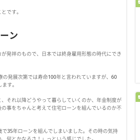
ことです。
ーン
カが発祥のもので、日本では終身雇用形態の時代にでき
療の発展次第では寿命100年と言われていますが、60
します。
と、それ以降どうやって暮らしていくのか、年金制度が
後の事をちゃんと考えて住宅ローンを組んでいるのか不
歳で35年ローンを組んでしまいました。その時の気持
い、何とかなるさ！」っという感じでした。