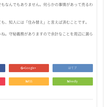
でもなんでもありません。何らかの事情があって売るわ
ても、知人には「住み替え」と言えば済むことです。
うね。守秘義務がありますので余計なことを周辺に漏ら
Google+
はてブ
RSS
feedly