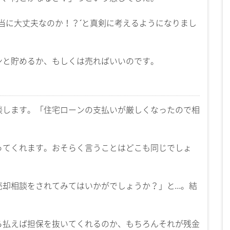
本当に大丈夫なのか！？´と真剣に考えるようになりまし
ンと貯めるか、もしくは売ればいいのです。
談します。「住宅ローンの支払いが厳しくなったので相
ってくれます。おそらく言うことはどこも同じでしょ
売却相談をされてみてはいかがでしょうか？」と…。結
ら払えば担保を抜いてくれるのか、もちろんそれが残金