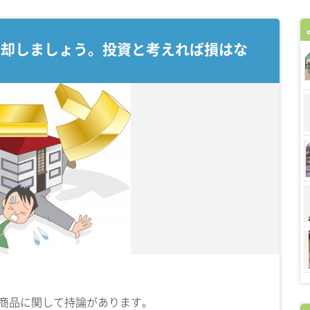
売却しましょう。投資と考えれば損はな
う商品に関して持論があります。