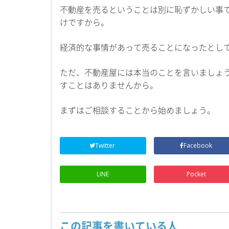
不動産を売るということは別に恥ずかしい事
けですから。
経済的な事情があって売ることになったとし
ただ、不動産屋には本当のことを言いましょ
すことはありませんから。
まずはご相談することから始めましょう。
Twitter
Facebook
LINE
Pocket
この記事を書いている人