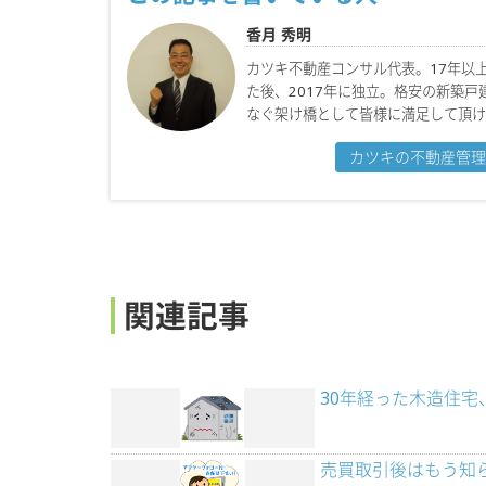
香月 秀明
カツキ不動産コンサル代表。17年以
た後、2017年に独立。格安の新築
なぐ架け橋として皆様に満足して頂け
カツキの不動産管理
関連記事
30年経った木造住
売買取引後はもう知