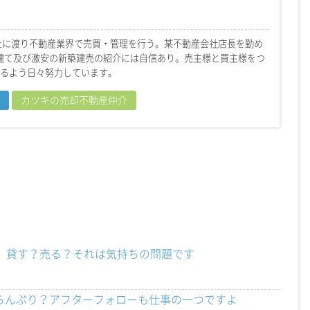
上に渡り不動産業界で売買・管理を行う。某不動産会社店長を勤め
戸建て及び激安の新築建売の紹介には自信あり。売主様と買主様をつ
るよう日々努力しています。
カツキの売却不動産仲介
宅、貸す？売る？それは気持ちの問題です
らんぷり？アフターフォローも仕事の一つですよ