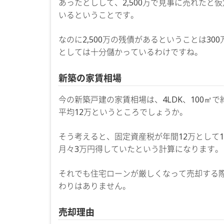
あったとしして、2,500万で見事に売れたと仮
いるということです。
なのに2,500万の残債があるということは30
としては十分儲かっているわけですね。
新築の家賃相場
今の新築戸建の家賃相場は、4LDK、100㎡で
平均12万というところでしょうか。
そう考えると、固定資産税が年間12万として
月々3万円得していたという計算になります。
それでも住宅ローンが厳しくなって売却する
わりはありません。
売却理由