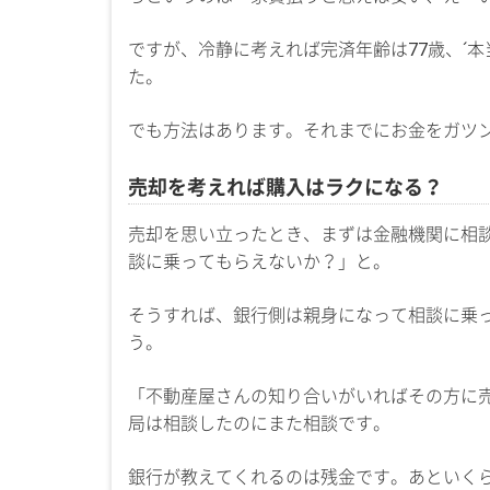
ですが、冷静に考えれば完済年齢は77歳、´
た。
でも方法はあります。それまでにお金をガツ
売却を考えれば購入はラクになる？
売却を思い立ったとき、まずは金融機関に相
談に乗ってもらえないか？」と。
そうすれば、銀行側は親身になって相談に乗
う。
「不動産屋さんの知り合いがいればその方に
局は相談したのにまた相談です。
銀行が教えてくれるのは残金です。あといく