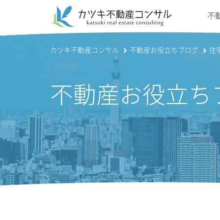
不
カツキ不動産コンサル
不動産お役立ちブログ
住
不動産お役立ち