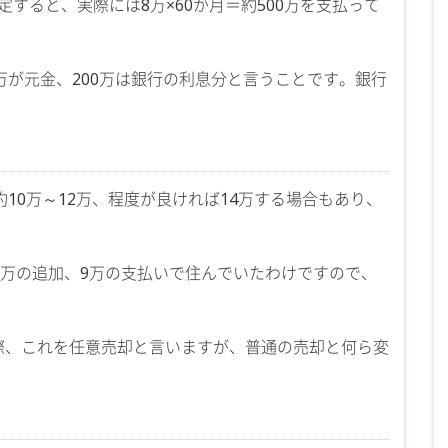
定すると、実際には8万×60か月＝約500万を支払って
0万が元金、200万は銀行の利息分と言うことです。銀行
約10万～12万、程度が良ければ14万する場合もあり、
1万の追加、9万の支払いで住んでいたわけですので、
際、これを任意売却と言いますが、普通の売却と何ら変