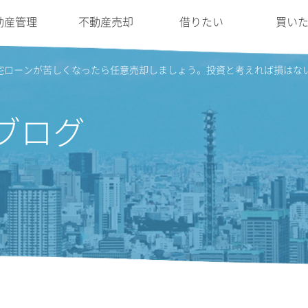
動産管理
不動産売却
借りたい
買い
宅ローンが苦しくなったら任意売却しましょう。投資と考えれば損はな
ブログ