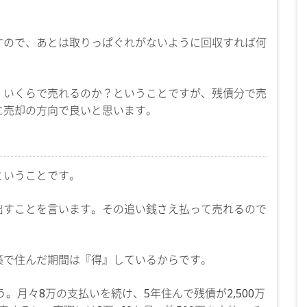
すので、あとは取りっぱぐれがないように回収すれば何
。いくらで売れるのか？ということですが、残債分で売
に売却の方向で良いと思います。
ということです。
出すことを言います。その追い銭さえ払って売れるので
築で住んだ期間は『得』しているからです。
。月々8万の支払いを続け、5年住んで残債が2,500万