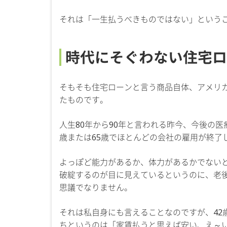
それは「一生払うべきものではない」という
時代にそぐわない住宅ロ
そもそも住宅ローンと言う商品自体、アメリ
たものです。
人生80年から90年と言われる昨今、今後の医
歳または65歳でほとんどの会社の雇用が終了
よっぽど能力があるか、体力があるかでない
破綻するのが目に見えているというのに、老
思議でなりません。
それは私自身にも言えることなのですが、42
ちというのは「家賃払うと思えば安い、え～