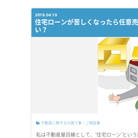
2018.04.10
住宅ローンが苦しくなったら任意
い？
不動産に関するお困り事・ご相談事
私は不動産屋目線として、´住宅ローン´とい