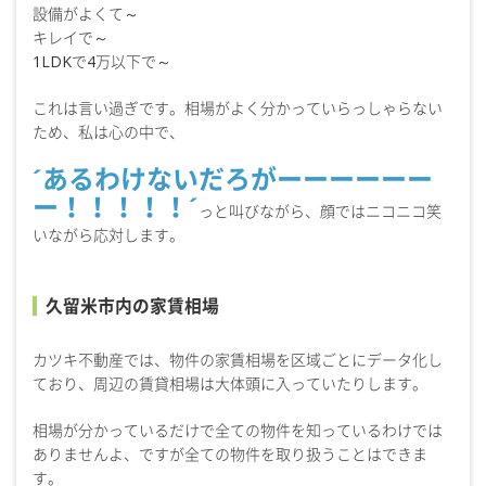
設備がよくて～
キレイで～
1LDKで4万以下で～
これは言い過ぎです。相場がよく分かっていらっしゃらない
ため、私は心の中で、
´あるわけないだろがーーーーーー
ー！！！！！´
っと叫びながら、顔ではニコニコ笑
いながら応対します。
久留米市内の家賃相場
カツキ不動産では、物件の家賃相場を区域ごとにデータ化し
ており、周辺の賃貸相場は大体頭に入っていたりします。
相場が分かっているだけで全ての物件を知っているわけでは
ありませんよ、ですが全ての物件を取り扱うことはできま
す。