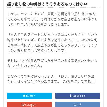
掘り出し物の物件はそうそうあるものではない
しかし、たま～にですが、賃貸・売買物件で掘り出し物が出
てくるのも事実です。それはなかなか空きが出ない物件であ
ったり空きが出ない場所だったりします。
「なんでこのアパートはいっつも満室なんだろう？」という
物件がありますが、そのような物件であっても、いつかは何
らかの事情によって退去予定が出るときがあります。そうい
うのが案外掘り出し物だったりします。
それはいつも物件の空室状況を見ている業者でないと分から
ないかもしれませんね。
ちなみにカツキは見ていますよ、「おっ、掘り出し物が出
た」とほくそ笑むときがあります。（気持ち悪いですね…）
Twitter
Facebook
Google+
はてブ