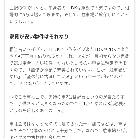
上記の例で行くと、単身者の1LDKは駅近で人気ですので、相
場的に6万は超えてきます。そして、駐車場が確保しにくかっ
たりします。
家賃が安い物件はそれなり
相当古いタイプで、1LDKというタイプより1DKや2DKでよう
やく4万円台で借りれるかもしれませんが、最初から安い家賃
で選ぶ場合、古い物件しかないというのが容易に想定できま
すので、「設備があまり充実されていない」とか「駐車場が
ない」「全体的に古ぼけている」というケースがほとんど
で、´それなり´ということです。
今でこそ車社会で、夫婦の車2台は必要というのが当たり前
で、子供さんが大きくなったのでもう1台となれば3台必要と
いうのも珍しくありません。
車社会ではなかった時代に建てられた一戸建てなどは、車は
そもそも1台停められれば十分でした。なので、駐車場が1台
タイプの中古物件が多いです。