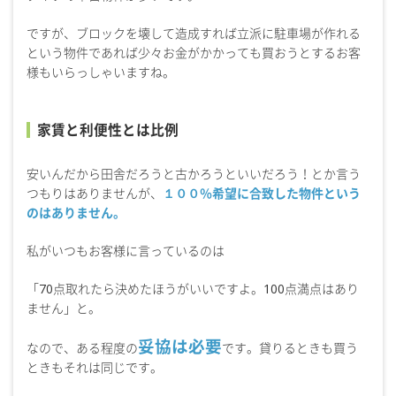
ですが、ブロックを壊して造成すれば立派に駐車場が作れる
という物件であれば少々お金がかかっても買おうとするお客
様もいらっしゃいますね。
家賃と利便性とは比例
安いんだから田舎だろうと古かろうといいだろう！とか言う
つもりはありませんが、
１００％希望に合致した物件という
のはありません。
私がいつもお客様に言っているのは
「70点取れたら決めたほうがいいですよ。100点満点はあり
ません」と。
妥協は必要
なので、ある程度の
です。貸りるときも買う
ときもそれは同じです。