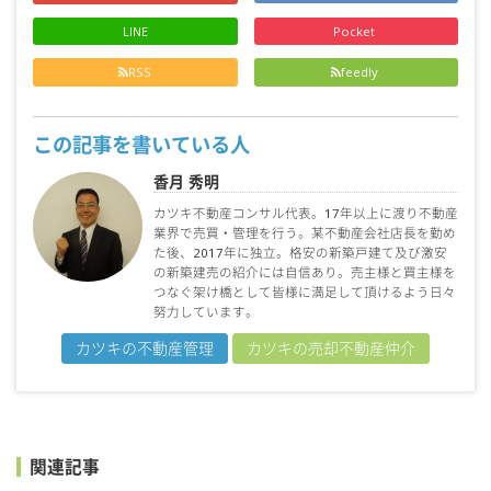
LINE
Pocket
RSS
feedly
この記事を書いている人
香月 秀明
カツキ不動産コンサル代表。17年以上に渡り不動産
業界で売買・管理を行う。某不動産会社店長を勤め
た後、2017年に独立。格安の新築戸建て及び激安
の新築建売の紹介には自信あり。売主様と買主様を
つなぐ架け橋として皆様に満足して頂けるよう日々
努力しています。
カツキの不動産管理
カツキの売却不動産仲介
関連記事