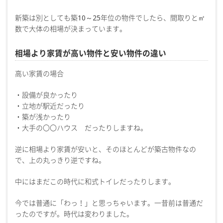
新築は別としても築10～25年位の物件でしたら、間取りと㎡
数で大体の相場が決まっています。
相場より家賃が高い物件と安い物件の違い
高い家賃の場合
・設備が良かったり
・立地が駅近だったり
・築が浅かったり
・大手の〇〇ハウス だったりしますね。
逆に相場より家賃が安いと、そのほとんどが築古物件なの
で、上の丸っきり逆ですね。
中にはまだこの時代に和式トイレだったりします。
今では普通に「わっ！」と思っちゃいます。一昔前は普通だ
ったのですが。時代は変わりました。