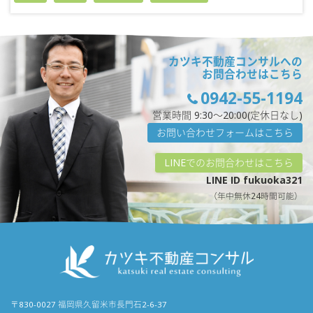
カツキ不動産コンサルへの
お問合わせはこちら
0942-55-1194
営業時間 9:30〜20:00(定休日なし)
お問い合わせフォームはこちら
LINEでのお問合わせはこちら
LINE ID fukuoka321
（年中無休24時間可能）
〒830-0027 福岡県久留米市長門石2-6-37