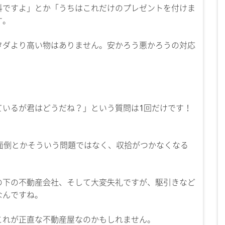
料ですよ」とか「うちはこれだけのプレゼントを付けま
す。
タダより高い物はありません。安かろう悪かろうの対応
ているが君はどうだね？」という質問は1回だけです！
面倒とかそういう問題ではなく、収拾がつかなくなる
の下の不動産会社、そして大変失礼ですが、駆引きなど
なんですね。
これが正直な不動産屋なのかもしれません。