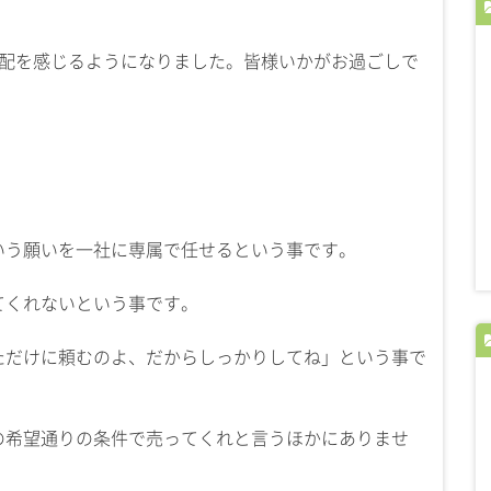
気配を感じるようになりました。皆様いかがお過ごしで
。
いう願いを一社に専属で任せるという事です。
てくれないという事です。
ただけに頼むのよ、だからしっかりしてね」という事で
の希望通りの条件で売ってくれと言うほかにありませ