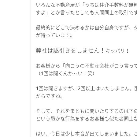
いろんな不動産屋が「うちは仲介手数料が無
すよ」とか言ったとしても人間同士の取引で
最終的にどこで決めるかは自分自身ですが、
が待っています。
弊社は駆引きをしません！
キッパリ！
お客様から「向こうの不動産会社がこう言っ
（1回は聞くんか～い！笑）
1回は聞きますが、2回以上はいたしません。
からですね。
そして、それをまともに聞いたりするのは下
という愚かな行為をするお客様も似た者同士
はい、今日は少し本音が出てしまいました。