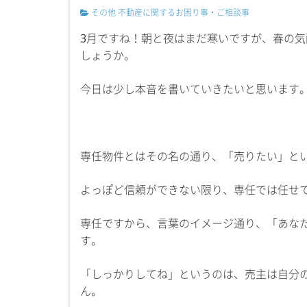
その他
不動産に関するお困り事・ご相談事
3月ですね！朝と夜はまだ寒いですが、春の
しょうか。
今日は少し本音を書いていきたいと思います
専任物件とはその名の通り、「売りたい」と
よっぽど信頼ができない限り、専任では任せ
専任ですから、言葉のイメージ通り、「あな
す。
「しっかりしてね」というのは、売主は自分
ん。