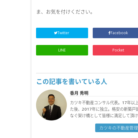
ま、お気を付けください。
Twitter
Facebook
LINE
Pocket
この記事を書いている人
香月 秀明
カツキ不動産コンサル代表。17年以
た後、2017年に独立。格安の新築
なぐ架け橋として皆様に満足して頂け
カツキの不動産管理