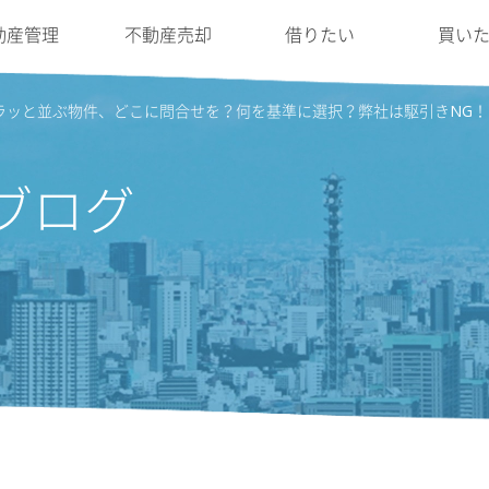
動産管理
不動産売却
借りたい
買い
ラッと並ぶ物件、どこに問合せを？何を基準に選択？弊社は駆引きNG
ブログ