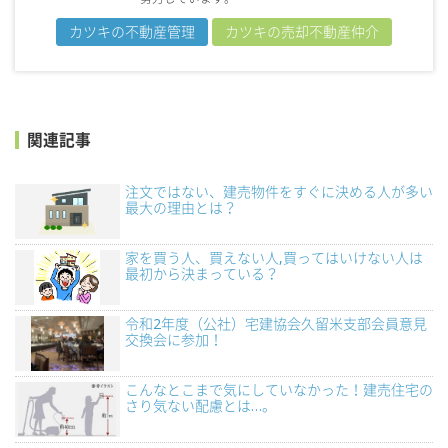
カツキの不動産管理
カツキの売却不動産仲介
関連記事
注文ではない、建売物件をすぐに決める人が多い
最大の理由とは？
家を買う人、買えない人,買ってはいけない人は
最初から決まっている？
令和2年度（公社）宅建協会久留米支部会員意見
交換会に参加！
こんなとこまで気にしていなかった！建売住宅の
さり気ない配慮とは…。