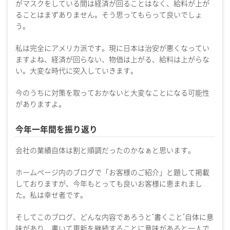
がマスクをしている間は経済が回ることはなく、給料が上が
ることはまずありません。そう思ってもらって良いでしょ
う。
私は完全にアメリカ派です。現に日本は治安が悪くなってい
ますよね、経済が回らない、物価は上がる、給料は上がらな
い。大変な時代に突入していきます。
今のうちに対策を取っておかないと大変なことになる可能性
がありますよ。
今年一年間を振り返り
会社の業績自体は割と順調だったのかなぁと思います。
ホームページ内のブログで「お客様のご紹介」と題して掲載
しておりますが、今年もとっても良いお客様に恵まれまし
た。私は幸せ者です。
そしてこのブログ、どんな内容であろうと´書くこと´自体に意
味があり、書いて更新を継続することに意味があると一人で