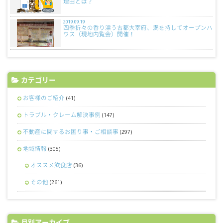
理由とは？
2019.09.19
四季折々の香り漂う古都大宰府、満を持してオープンハ
ウス（現地内覧会）開催！
カテゴリー
お客様のご紹介
(41)
トラブル・クレーム解決事例
(147)
不動産に関するお困り事・ご相談事
(297)
地域情報
(305)
オススメ飲食店
(36)
その他
(261)
月別アーカイブ