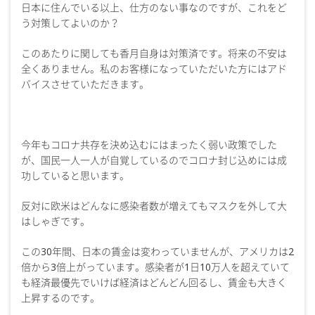
日本に住んでいる以上、仕方のない事なのですが、これをど
う対策してよいのか？
このあたりに関しても香月自身は対策済です。将来の不安は
全くありません。私のお客様になっていただいた方にはアド
バイスさせていただきます。
今年もコロナ共存を決め込むにはまったく弱い政策でした
が、国民一人一人が自覚しているのでコロナ封じ込めには成
功していると思います。
反対に欧米はどんなに感染者数が増えてもマスクを外して大
はしゃぎです。
この30年間、日本の賃金は変わっていませんが、アメリカは2
倍から3倍上がっています。感染者が1日10万人を超えていて
も経済最優先でいけば経済はどんどん回るし、賃金も大きく
上昇するのです。