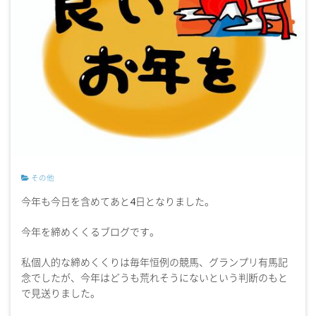
その他
今年も今日を含めてあと4日となりました。
今年を締めくくるブログです。
私個人的な締めくくりは毎年恒例の競馬、グランプリ有馬記
念でしたが、今年はどうも荒れそうにないという判断のもと
で見送りました。