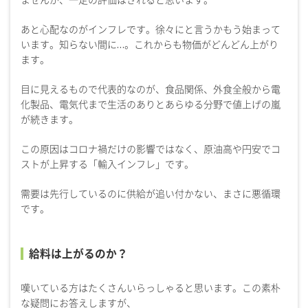
あと心配なのがインフレです。徐々にと言うかもう始まって
います。知らない間に…。これからも物価がどんどん上がり
ます。
目に見えるもので代表的なのが、食品関係、外食全般から電
化製品、電気代まで生活のありとあらゆる分野で値上げの嵐
が続きます。
この原因はコロナ禍だけの影響ではなく、原油高や円安でコ
ストが上昇する「輸入インフレ」です。
需要は先行しているのに供給が追い付かない、まさに悪循環
です。
給料は上がるのか？
嘆いている方はたくさんいらっしゃると思います。この素朴
な疑問にお答えしますが、