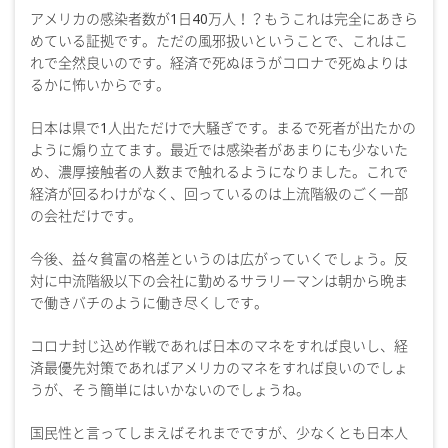
アメリカの感染者数が1日40万人！？もうこれは完全にあきら
めている証拠です。ただの風邪扱いということで、これはこ
れで全然良いのです。経済で死ぬほうがコロナで死ぬよりは
るかに怖いからです。
日本は県で1人出ただけで大騒ぎです。まるで死者が出たかの
ように煽り立てます。最近では感染者があまりにも少ないた
め、濃厚接触者の人数まで触れるようになりました。これで
経済が回るわけがなく、回っているのは上流階級のごく一部
の会社だけです。
今後、益々貧富の格差というのは広がっていくでしょう。反
対に中流階級以下の会社に勤めるサラリーマンは朝から晩ま
で働きバチのように働き尽くしです。
コロナ封じ込め作戦であれば日本のマネをすれば良いし、経
済最優先対策であればアメリカのマネをすれば良いのでしょ
うが、そう簡単にはいかないのでしょうね。
国民性と言ってしまえばそれまでですが、少なくとも日本人