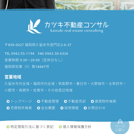
〒830-0027 福岡県久留米市長門石2-6-37
TEL 0942-55-1194 FAX 0942-30-6326
営業時間 9:30〜20:00（定休日なし）
福岡県知事（1）第18447号
営業地域
久留米市内全域・福岡市内全域・筑紫野市・春日市・大野城市・太宰府市・
小郡市・鳥栖市・佐賀市・その他周辺地域
トップページ
不動産管理
不動産売却
賃貸物件検索
売買物件検索
会社概要
採用情報
お問合わせ
ページ
特定商取引法に基づく表記
個人情報保護方針
上部へ