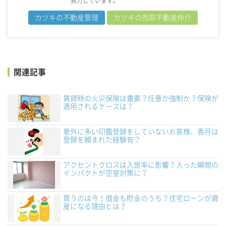
努力しています。
カツキの不動産管理
カツキの売却不動産仲介
関連記事
賃貸時の火災保険は重要？任意か強制か？保険が
適用されるケースは？
意外に多い印鑑登録をしていないお客様、香月は
登録を頼まれた経験有？
アクセントクロスは入居率に影響？入った瞬間の
インパクトが空室対策に？
買うのは今！借金も貯金のうち？住宅ローンが資
産になる理由とは？