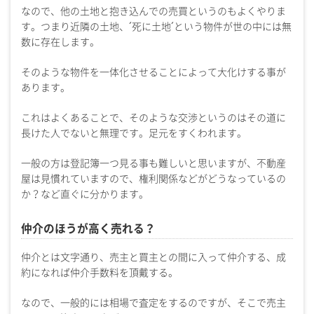
なので、他の土地と抱き込んでの売買というのもよくやりま
す。つまり近隣の土地、´死に土地´という物件が世の中には無
数に存在します。
そのような物件を一体化させることによって大化けする事が
あります。
これはよくあることで、そのような交渉というのはその道に
長けた人でないと無理です。足元をすくわれます。
一般の方は登記簿一つ見る事も難しいと思いますが、不動産
屋は見慣れていますので、権利関係などがどうなっているの
か？など直ぐに分かります。
仲介のほうが高く売れる？
仲介とは文字通り、売主と買主との間に入って仲介する、成
約になれば仲介手数料を頂戴する。
なので、一般的には相場で査定をするのですが、そこで売主