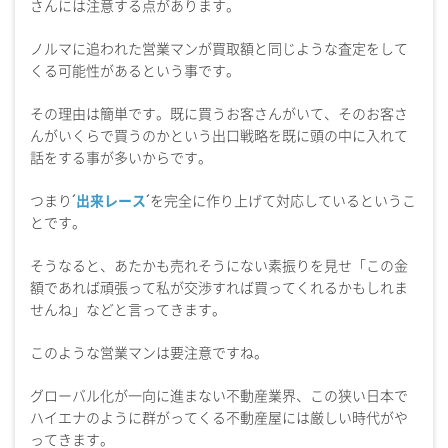
さんには注意する点があります。
ノルマに追われた営業マンが買取額と同じような査定をして
くる可能性があるという事です。
その理由は簡単です。既に買うお客さんがいて、そのお客さ
んがいくらで買うのかという出口戦略を既に頭の中に入れて
話をする事が多いからです。
つまり´
出来レース
´を完全に作り上げて対応しているというこ
とです。
そうなると、あたかも売れそうにない素振りを見せ「この金
額であれば頑張って私が交渉すれば買ってくれるかもしれま
せんね」などと言ってきます。
このような営業マンは要注意ですね。
グローバル化が一向に進まない不動産業界、この狭い日本で
ハイエナのように群がってくる不動産屋には厳しい時代がや
ってきます。