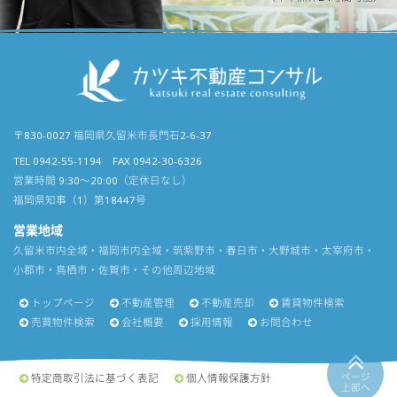
〒830-0027 福岡県久留米市長門石2-6-37
TEL 0942-55-1194 FAX 0942-30-6326
営業時間 9:30〜20:00（定休日なし）
福岡県知事（1）第18447号
営業地域
久留米市内全域・福岡市内全域・筑紫野市・春日市・大野城市・太宰府市・
小郡市・鳥栖市・佐賀市・その他周辺地域
トップページ
不動産管理
不動産売却
賃貸物件検索
売買物件検索
会社概要
採用情報
お問合わせ
ページ
特定商取引法に基づく表記
個人情報保護方針
上部へ