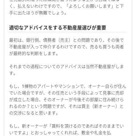
く、払えないわけですので、「よろしくお願いします」と下
手に出たほうが無難でしょう。
適切なアドバイスをする不動産屋選びが重要
最初は、銀行側、債務者（売主）との問題であり、その後で
不動産屋が入って仲介するわけですので、売るも買うも両者
が最終的な判断をします。
それまでの過程についてのアドバイスは当然不動産屋がしま
す。
もし、1棟物のアパートやマンションで、オーナー自らが住ん
でいた場合ですが、その任売という手段によって見事に売却
が成立した場合、そのオーナーが今後その部屋に住み続けら
れるのか？という問題ですが、それは買主（新オーナー）と
の交渉になると思います。
もし、新オーナーが「賃料を頂けるのであればそのままでい
いですよ」とおっしゃってくれれば、敷金や礼金を払