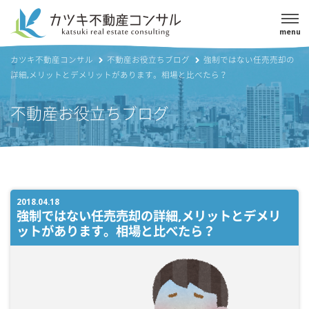
menu
カツキ不動産コンサル
不動産お役立ちブログ
強制ではない任売売却の
詳細,メリットとデメリットがあります。相場と比べたら？
不動産お役立ちブログ
2018.04.18
強制ではない任売売却の詳細,メリットとデメリ
ットがあります。相場と比べたら？