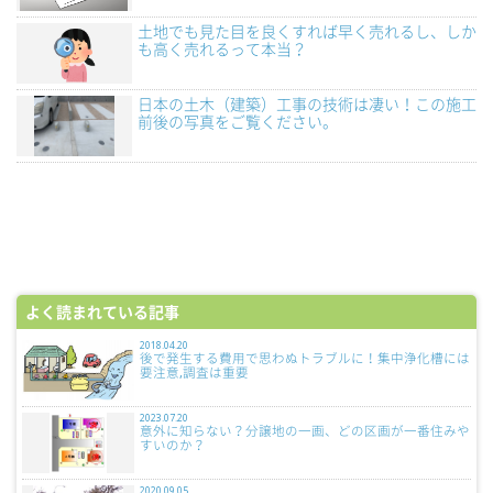
土地でも見た目を良くすれば早く売れるし、しか
も高く売れるって本当？
日本の土木（建築）工事の技術は凄い！この施工
前後の写真をご覧ください。
よく読まれている記事
2018.04.20
後で発生する費用で思わぬトラブルに！集中浄化槽には
要注意,調査は重要
2023.07.20
意外に知らない？分譲地の一画、どの区画が一番住みや
すいのか？
2020.09.05