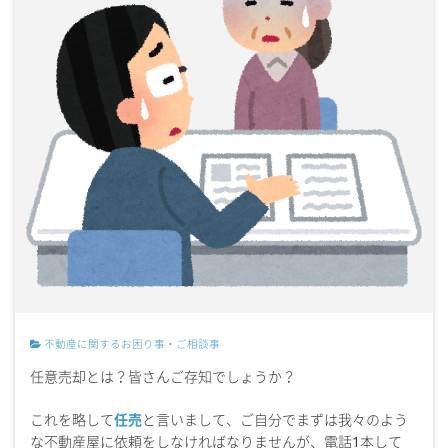
不動産に関するお困り事・ご相談事
任意売却とは？皆さんご存知でしょうか？
これを略して
任売
と言いまして、ご自分でまずは我々のよう
な不動産屋に依頼をしなければなりませんが、電話1本して