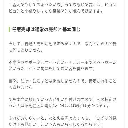
「査定でもしてちょうだいな」ってな感じで言えば、ピョン
ピョンと小躍りしながら営業マンが飛んできますよ。
任意売却は通常の売却と基本同じ
そして、普通の売却活動で済みますので、裁判所からの公告
も何もありません。
不動産屋がポータルサイトといって、スーモやアットホーム
といったサイトに掲載をして買い客を募ります。
当然、住所・氏名などは掲載しませんので、特定されること
もありません。
でも本当に探している人が狙いを付けますので、その特定さ
れた人は不動産屋に電話1本かければ場所は分かります。
それが分からないと、たとえ空家であっても、「まずは外見
だけでも見たい」という人もいらっしゃるからです。