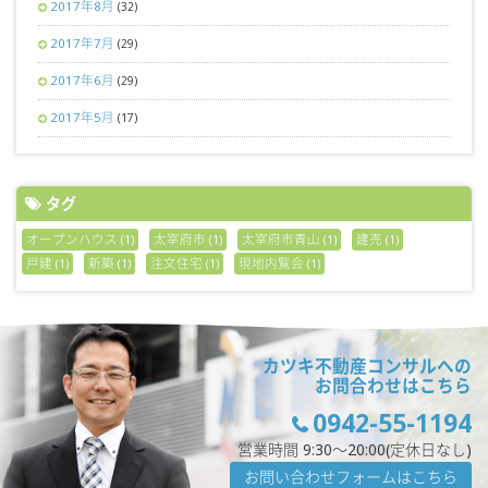
2017年8月
(32)
2017年7月
(29)
2017年6月
(29)
2017年5月
(17)
タグ
オープンハウス
太宰府市
太宰府市青山
建売
(1)
(1)
(1)
(1)
戸建
新築
注文住宅
現地内覧会
(1)
(1)
(1)
(1)
カツキ不動産コンサルへの
お問合わせはこちら
0942-55-1194
営業時間 9:30〜20:00(定休日なし)
お問い合わせフォームはこちら