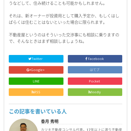
うなどして、住み続けることも可能かもしれません。
それは、新オーナーが投資用として購入予定か、もしくはし
ばらくは住むことはないといった場合に限られます。
不動産屋というのはそういった交渉事にも相談に乗りますの
で、そんなときはまず相談しましょうね。
Twitter
Facebook
Google+
はてブ
LINE
Pocket
RSS
feedly
この記事を書いている人
香月 秀明
カツキ不動産コンサル代表。17年以上に渡り不動産