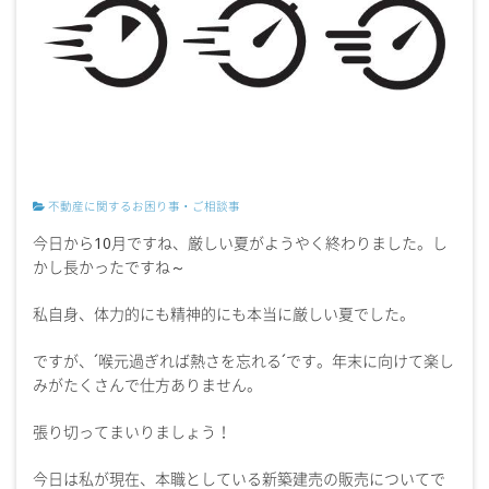
不動産に関するお困り事・ご相談事
今日から10月ですね、厳しい夏がようやく終わりました。し
かし長かったですね～
私自身、体力的にも精神的にも本当に厳しい夏でした。
ですが、´喉元過ぎれば熱さを忘れる´です。年末に向けて楽し
みがたくさんで仕方ありません。
張り切ってまいりましょう！
今日は私が現在、本職としている新築建売の販売についてで