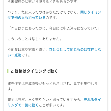
ら未完成の状態から決まるときもあるのです。
つまり、気に入ったのはあなただけではなく、
同じタイミン
グで他の人も狙っている
のです。
「昨日はまだあったのに、今日には申込済みになっていた」
こういうことは珍しくありません。
不動産は車や家電と違い、
ひとつとして同じものは存在しな
い一点物
です。
2. 価格はタイミングで動く
建売住宅は完成直後がもっとも注目され、見学も集中しま
す。
売主は当然、早く売りたいと思っていますから、
売れるタイ
ミングで一気に動く
ことが多いです。