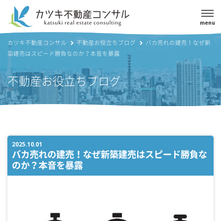
menu
カツキ不動産コンサル
不動産お役立ちブログ
バカ売れの建売！なぜ新
築建売はスピード勝負なのか？本音を暴露
不動産お役立ちブログ
2025.10.01
バカ売れの建売！なぜ新築建売はスピード勝負な
のか？本音を暴露