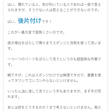
はい、慣れている人、気が利いている人であれば一発で答え
られますが、そうでない人は答えることができないのです。
後片付け
はい、
です！
これが一番大変で面倒くさいのです。
焼き場台をばらして隅々までスポンジと洗剤を使って洗いま
す。
一つ一つのパーツをばらして洗うというのも超面倒な作業で
す。
網ですが、これはスポンジだけでは無理ですので、重曹を使
ってタワシでゴシゴシやらないといけません。
いったん油に浸して洗うという手もありますが、まず手が荒
れます。
あとは炭をどうするのか？まで考えないといけません。発火