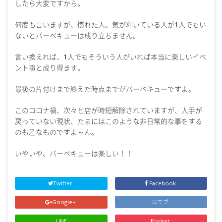
したら大変ですから。
何度も言いますが、慣れた人、気が利いている人が1人でもい
ないとバーベキューは成り立ちません。
言い換えれば、1人でもそういう人がいれば本当に楽しいイベ
ント事と成り得ます。
最後の片付けまで終えた時点までがバーベキューですよ。
このコロナ禍、次々と店が時短解除されていますが、人手が
戻っていない現状、たまにはこのような非日常的な事をする
のも乙なものですよ～ん。
いやいや、バーベキューは楽しい！！
Twitter
Facebook
Google+
はてブ
LINE
Pocket