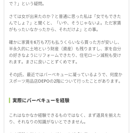
で？」という疑問。
さては女が出来たのか？と普通に思った私は「女でもできた
んでしょ？」と聞くと、「いや、そうじゃないよ。ただ家賃
がもったいなかったから、それだけよ」との事。
確かに家賃を6万も7万も払うくらいなら買った方が安いし、
半永久的に土地という財産（資産）も残りますし、家を自分
の好きなようにリフォームできたり、住宅ローン減税も受け
れます。まさに良いことずくめです。
そのJ氏、最近ではバーベキューに凝っているようで、何度か
スポーツ用品店DEPOの2階について行ったことがあります。
実際にバーベキューを経験
これはなかなか経験できるものではなく、まず道具を揃えた
り、それなりの知識がないとできません。