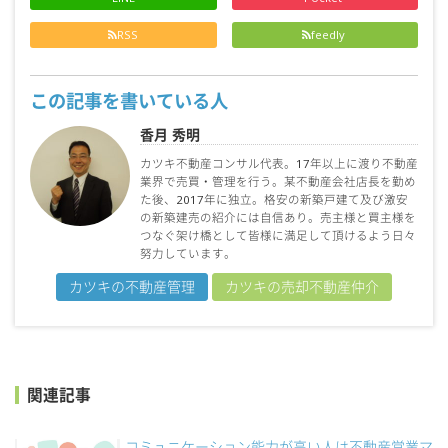
RSS
feedly
この記事を書いている人
香月 秀明
カツキ不動産コンサル代表。17年以上に渡り不動産
業界で売買・管理を行う。某不動産会社店長を勤め
た後、2017年に独立。格安の新築戸建て及び激安
の新築建売の紹介には自信あり。売主様と買主様を
つなぐ架け橋として皆様に満足して頂けるよう日々
努力しています。
カツキの不動産管理
カツキの売却不動産仲介
関連記事
コミュニケーション能力が高い人は不動産営業マ