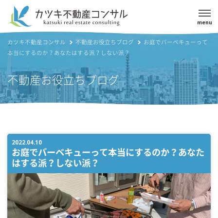
menu
カツキ不動産コンサル
不動産お役立ちブログ
お庭でバーベキューって
本当にするのか？あなたはする派？しない派？
不動産お役立ちブログ
2022.04.10
お庭でバーベキューって本当にするのか？あなた
はする派？しない派？