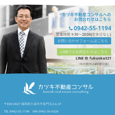
カツキ不動産コンサルへの
お問合わせはこちら
0942-55-1194
営業時間 9:30〜20:00(定休日なし)
お問い合わせフォームはこちら
LINEでのお問合わせはこちら
LINE ID fukuoka321
（年中無休24時間可能）
〒830-0027 福岡県久留米市長門石2-6-37
TEL 0942-55-1194 FAX 0942-30-6326