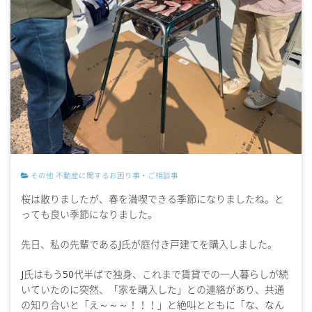
その他
不動産に関するお困り事・ご相談事
桜は散りましたが、春を満喫できる季節になりましたね。と
っても良い季節になりました。
先日、私の先輩であるJ氏が庭付き戸建てを購入しました。
J氏はもう50代半ばで独身、これまで賃貸での一人暮らしが続
いていたのに突然、「家を購入した」との連絡があり、共通
の知り合いと「え～～～！！！」と絶叫とともに「な、なん