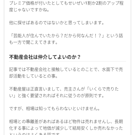
プレミア価格が付いたとしてもせいぜい1割か2割のアップ程
度じゃないですかね。
他に探せばあるのではないかと思ってしまいます。
「芸能人が住んでいたから？だから何なんだ！？」という話
も一方で聞こえてきます。
不動産会社は仲介してよいのか？
記事では不動産会社と接触しているとのことで、水面下で売
却活動をしているとの事。
不動産屋は正直言いまして、売主さんが「いくらで売りた
い」と強く要望されればそれに従うのが原則です。
ですが、相場は知ってもらわないといけません。
相場との乖離差があればあるほど物件は売れませんし、長期
化する事によって地価が減少して結局安くしか売れなかった
というのはよくある話です。