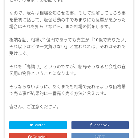
なので、我々は相場を知らせる事、そして理解してもらう事
を最初に話して、販促活動の中であまりにも反響が悪かった
場合はそれを知らせながら、また相場の話をします。
極端な話、相場が1億円であっても売主が「10億で売りたい、
それ以下はビタ一文負けない」と言われれば、それはそれで
受けます。
それを「高請け」というのですが、結局そうなると会社の宣
伝用の物件ということになります。
そうならないように、あくまでも相場で売れるような価格帯
で売る事が結果的に一番高く売る方法と言えます。
皆さん、ご注意ください。
Twitter
Facebook
Google+
はてブ