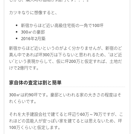
カツキなりに想像すると、
新宿からほど近い高級住宅街の一角で100坪
300㎡の豪邸
2016年2月築
新宿からほど近いというのがよく分かりませんが、新宿のど
真ん中であれば坪300万は下らないと思われるため、´ほど近
い´という表現からして、仮に坪200万と仮定すれば、土地だ
けで2億円です。
家自体の査定は割と簡単
300㎡は約90坪です。豪邸といわれる家の大きさの程度はそ
れくらいです。
それを大手建設会社で建てると坪辺り60万～70万ですが、こ
れほどの芸能人が安っぽい家を建てるとは思えないため、坪
100万くらいと仮定します。