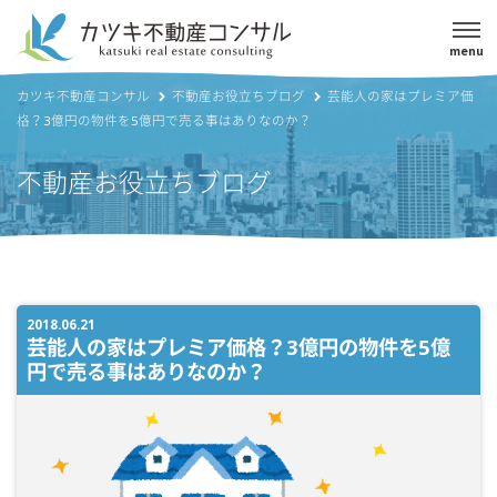
menu
カツキ不動産コンサル
不動産お役立ちブログ
芸能人の家はプレミア価
格？3億円の物件を5億円で売る事はありなのか？
不動産お役立ちブログ
2018.06.21
芸能人の家はプレミア価格？3億円の物件を5億
円で売る事はありなのか？