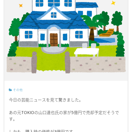
その他
今日の芸能ニュースを見て驚きました。
あの元TOKIOの山口達也氏の家が5億円で売却予定だそうで
す。
しかも、購入時の価格が3億円です．．．。