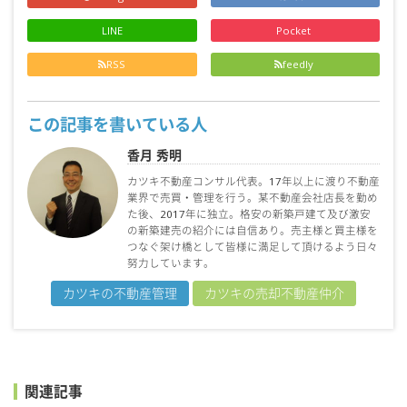
LINE
Pocket
RSS
feedly
この記事を書いている人
香月 秀明
カツキ不動産コンサル代表。17年以上に渡り不動産
業界で売買・管理を行う。某不動産会社店長を勤め
た後、2017年に独立。格安の新築戸建て及び激安
の新築建売の紹介には自信あり。売主様と買主様を
つなぐ架け橋として皆様に満足して頂けるよう日々
努力しています。
カツキの不動産管理
カツキの売却不動産仲介
関連記事