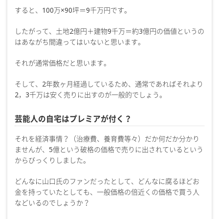
すると、100万×90坪＝9千万円です。
したがって、土地2億円＋建物9千万＝約3億円の価値というの
はあながち間違ってはいないと思います。
それが通常価格だと思います。
そして、2年数ヶ月経過しているため、通常であればそれより
2，3千万は安く売りに出すのが一般的でしょう。
芸能人の自宅はプレミアが付く？
それを経済事情？（治療費、養育費等々）だか何だか分かり
ませんが、5億という破格の価格で売りに出されているという
からびっくりしました。
どんなに山口氏のファンだったとして、どんなに腐るほどお
金を持っていたとしても、一般価格の倍近くの価格で買う人
などいるのでしょうか？