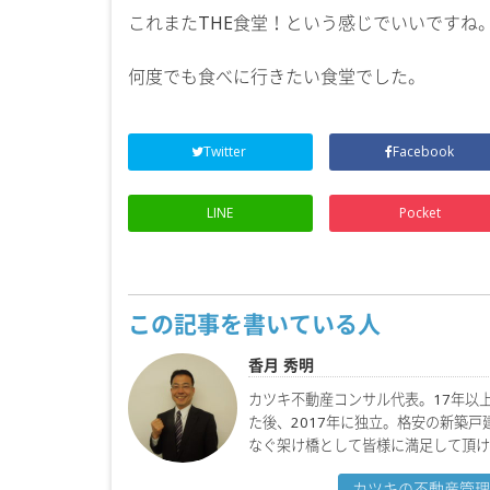
これまたTHE食堂！という感じでいいですね
何度でも食べに行きたい食堂でした。
Twitter
Facebook
LINE
Pocket
この記事を書いている人
香月 秀明
カツキ不動産コンサル代表。17年以
た後、2017年に独立。格安の新築
なぐ架け橋として皆様に満足して頂け
カツキの不動産管理