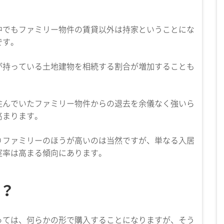
中でもファミリー物件の賃貸以外は持家ということにな
です。
が持っている土地建物を相続する割合が増加することも
住んでいたファミリー物件からの退去を余儀なく強いら
高まります。
りファミリーのほうが高いのは当然ですが、単なる入居
室率は高まる傾向にあります。
？
っては、何らかの形で購入することになりますが、そう