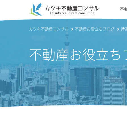
不
カツキ不動産コンサル
不動産お役立ちブログ
持
不動産お役立ち