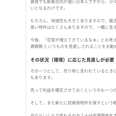
賃貸でも新築志向が強い日本人ですから、少
いとなるわけです。
もちろん、地域性も大きくありますので、築
高い物件はたくさんありますので、一概に言
今後、「空室が増えてきているなぁ」とお考え
資戦略´というものを見直しされることをお勧
その状況（環境）に応じた見直しが必要
その一つとして、売り時と言われているとき
もあります。
売って利益を確定させておくというのも一つ
そして、また新たに投資用物件を探すという
今ならいくらで売れるのか？十分市場調査を