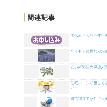
関連記事
申込みが入りやすい
今年も大規模な浸水
安い新築建売戸建,
住宅ローンが苦しく
い？
賃貸物件で意外に人