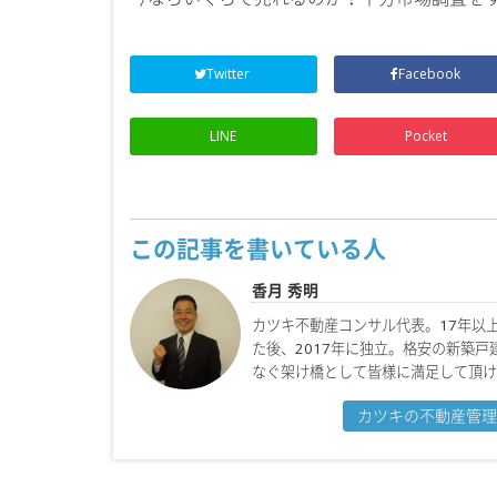
Twitter
Facebook
LINE
Pocket
この記事を書いている人
香月 秀明
カツキ不動産コンサル代表。17年以
た後、2017年に独立。格安の新築
なぐ架け橋として皆様に満足して頂け
カツキの不動産管理