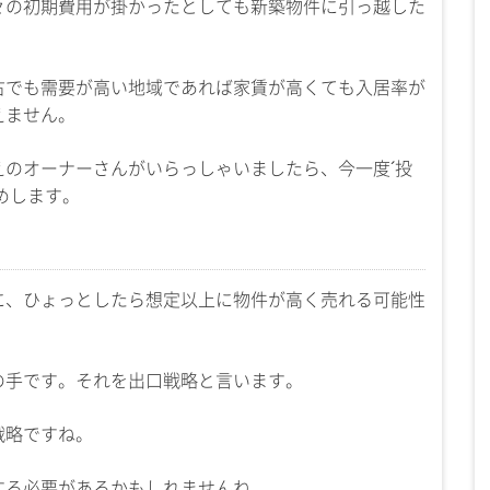
々の初期費用が掛かったとしても新築物件に引っ越した
古でも需要が高い地域であれば家賃が高くても入居率が
えません。
のオーナーさんがいらっしゃいましたら、今一度´投
めします。
に、ひょっとしたら想定以上に物件が高く売れる可能性
の手です。それを出口戦略と言います。
戦略ですね。
する必要があるかもしれませんね。