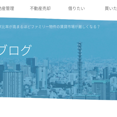
動産管理
不動産売却
借りたい
買い
家比率が高まるほどファミリー物件の賃貸市場が厳しくなる？
ブログ