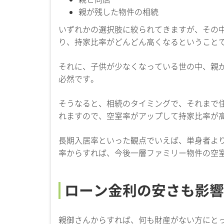
親が残した物件の相続
いずれかの選択肢に絞られてきますが、その
り、持家比率がどんどん高くなるということ
それに、子供が少なくなっている世の中、親
必然です。
そうなると、相続のタイミングで、それまで
れますので、空室率がアップして持家比率が
長期入居率といった観点でいえば、単身者よ
率からすれば、今後一層ファミリー物件の空
ローン金利の安さも影響
親御さんからすれば、何も財産がない方にと