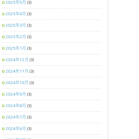
2025年5月
(3)
2025年4月
(3)
2025年3月
(3)
2025年2月
(3)
2025年1月
(3)
2024年12月
(3)
2024年11月
(3)
2024年10月
(3)
2024年9月
(3)
2024年8月
(3)
2024年7月
(3)
2024年6月
(3)