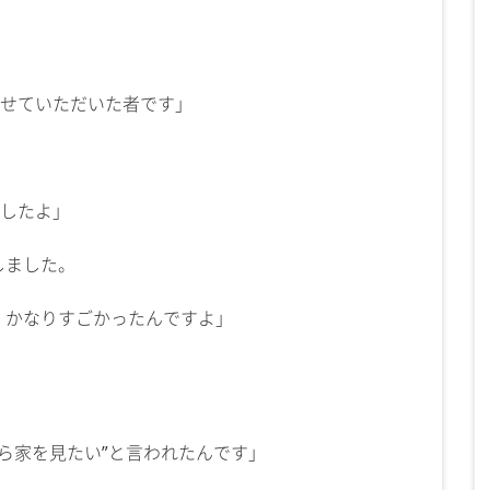
させていただいた者です」
ましたよ」
しました。
、かなりすごかったんですよ」
から家を見たい”と言われたんです」