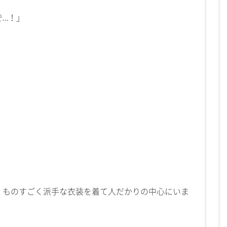
で…！」
、ものすごく派手な衣装を着て人だかりの中心にいま