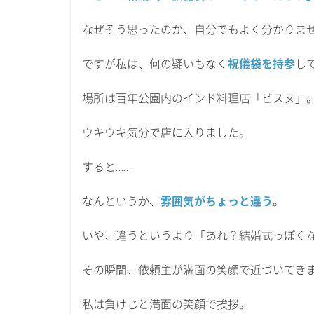
なぜそう思ったのか、自分でもよく分かりま
ですが私は、何の疑いもなく
祝儀袋を持参
し
場所は百年公園内のインド料理店「ビスヌ」
ウキウキ気分で店に入りました。
すると……
なんというか、
雰囲気がちょっと違う
。
いや、違うというより「あれ？結婚式っぽく
その瞬間、依頼主が満面の笑顔で近づいてき
私は負けじと満面の笑顔で挨拶。