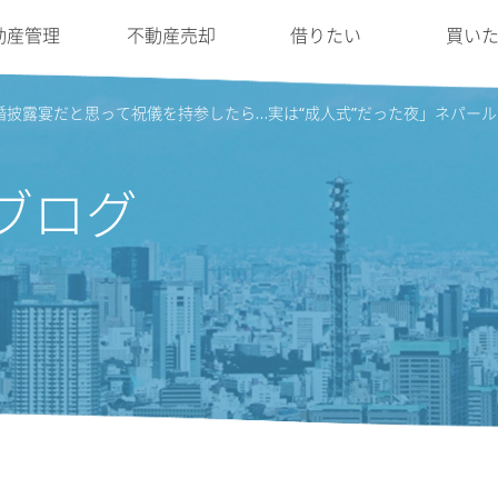
動産管理
不動産売却
借りたい
買い
婚披露宴だと思って祝儀を持参したら…実は“成人式”だった夜」ネパー
ブログ