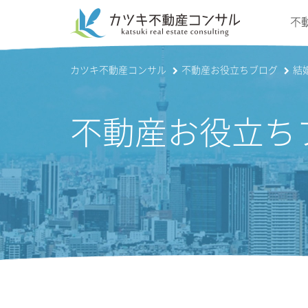
不
カツキ不動産コンサル
不動産お役立ちブログ
結
不動産お役立ち