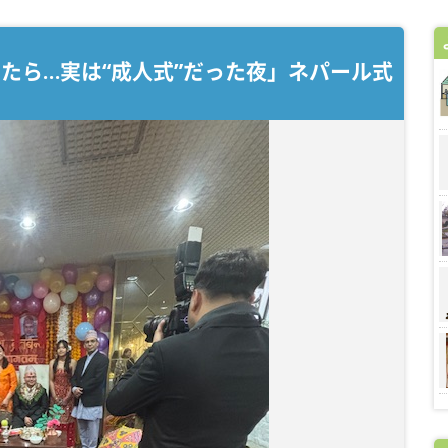
たら…実は“成人式”だった夜」ネパール式