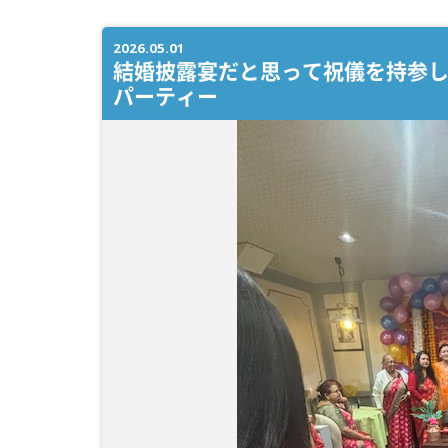
2026.05.01
結婚披露宴だと思って祝儀を持参し
パーティー