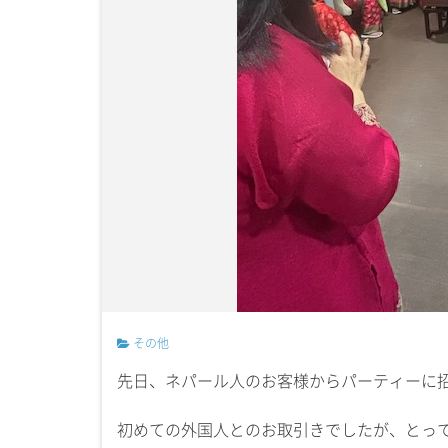
その他
先日、ネパール人のお客様からパーティーに
初めての外国人とのお取引きでしたが、とっ