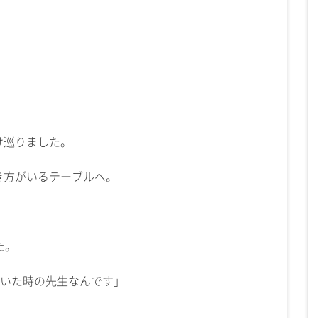
け巡りました。
き方がいるテーブルへ。
た。
ていた時の先生なんです」