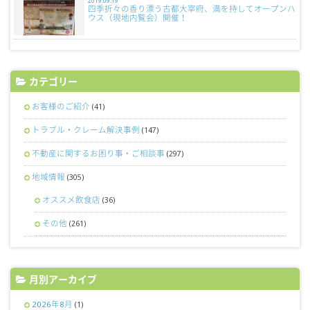
2019.09.19
四季折々の香り漂う古都大宰府、満を持してオープンハ
ウス（現地内覧会）開催！
カテゴリー
お客様のご紹介
(41)
トラブル・クレーム解決事例
(147)
不動産に関するお困り事・ご相談事
(297)
地域情報
(305)
オススメ飲食店
(36)
その他
(261)
月別アーカイブ
2026年8月
(1)