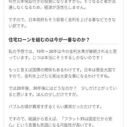
何せ元本保証付きの投資になりますから。そうなると者が流
通しなくなるため、経済が活性化しません。
ですので、日本政府もそう容易く金利を上げる事などできな
い訳です。
住宅ローンを組むのは今が一番なのか？
私の予想では、10年～20年は今の金利水準が継続されると思
っています。じつは本当にそうするしかないのです！
もっと言えば国債の関係もあるわけです。日本は借金大国で
すので、金利を上げたら実は大変な事になるわけですね。
では20年後、30年後にはどうなのか？ 少しだけ上がってい
ると思います。ほんの少しだけですが。
バブルの頃が異常すぎるくらい異常だっただけです。
ですので、結論から言えば、「フラット35は固定だから安
心」という言葉も死語になる可能性が高いです。