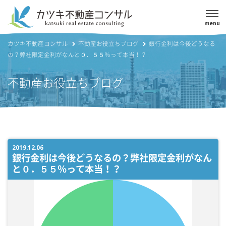
menu
カツキ不動産コンサル
不動産お役立ちブログ
銀行金利は今後どうなる
の？弊社限定金利がなんと０．５５％って本当！？
不動産お役立ちブログ
2019.12.06
銀行金利は今後どうなるの？弊社限定金利がなん
と０．５５％って本当！？