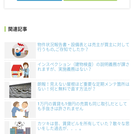
関連記事
物件状況報告書・設備表とは売主が買主に対して
行うもの,ご存知でしたか？
インスペクション（建物検査）の説明義務が課さ
れますが、実施義務はない？
朗報！見えない屋根ほど重要な定期メンテ箇所は
ない！何と無料で直す方法が？
1万円の賃貸も1億円の売買も同じ取引,だとして
も手抜きは許されません
カツキは昔、賃貸ビルを所有していた？散々な思
いをした過去が．．．。