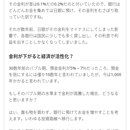
その金利が昔は0.1%だの0.2%だのと付いていたので、銀行は
どんどんお金を集めては日銀に預け、その金利をむさぼり取
っていた訳ですね。
それが数年前、日銀がその金利をマイナスにしてしまった影
響で、各銀行は国民に少しでも多く貸し出し、その利息で利
益を出すことしかなくなってしまいました。
金利が下がると経済が活性化？
30数年前のバブル期、預金金利が5%～7％だったころ、預金
を倍にするには僅か10数年と言われていましたが、今は1,000
年かかると言われています。
もしそのバブル期の水準まで金利が高騰した場合、どうなる
と思いますか？
はい、誰も物を買わず、銀行に預けてお金を増やすことを考
えます。いわゆる投資路線へ移行します。