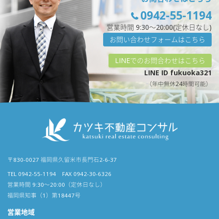
0942-55-1194
営業時間 9:30〜20:00(定休日なし)
お問い合わせフォームはこちら
LINEでのお問合わせはこちら
LINE ID fukuoka321
（年中無休24時間可能）
〒830-0027 福岡県久留米市長門石2-6-37
TEL 0942-55-1194 FAX 0942-30-6326
営業時間 9:30〜20:00（定休日なし）
福岡県知事（1）第18447号
営業地域