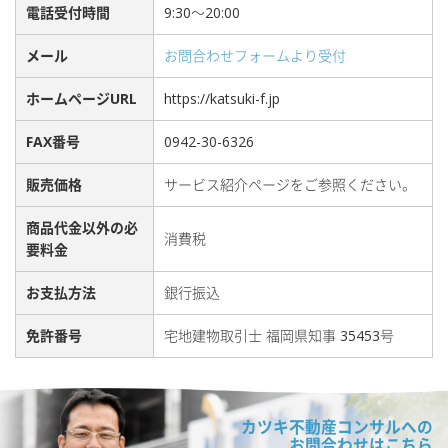
電話受付時間
9:30〜20:00
メール
お問合わせフォームより受付
ホームページURL
https://katsuki-f.jp
FAX番号
0942-30-6326
販売価格
サービス紹介ページをご参照ください。
商品代金以外の必
消費税
要料金
お支払方法
銀行振込
免許番号
宅地建物取引士 福岡県知事 35453号
カツキ不動産コンサルへの
お問合わせはこちら