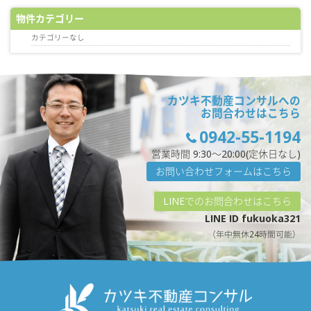
物件カテゴリー
カテゴリーなし
カツキ不動産コンサルへの
お問合わせはこちら
0942-55-1194
営業時間 9:30〜20:00(定休日なし)
お問い合わせフォームはこちら
LINEでのお問合わせはこちら
LINE ID fukuoka321
（年中無休24時間可能）