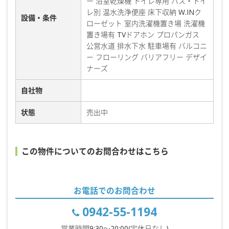
ー 浴室乾燥機 トイレ専用 バス・トイ
レ別 温水洗浄便座 床下収納 W.INク
設備・条件
ローゼット 室内洗濯機置き場 洗濯機
置き場有 TVドアホン プロパンガス
公営水道 排水下水 駐車場有 バルコニ
ー フローリング バリアフリー デザイ
ナーズ
自社物
状態
売出中
この物件についてのお問合わせはこちら
お電話でのお問合わせ
0942-55-1194
営業時間9:30〜20:00(定休日なし)